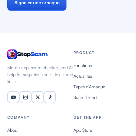
Signaler une arnaque
PRODUCT
Stop
Scam
Fonctions
Mobile app, scam checker, and AI
help for suspicious calls, texts, and
Actualités
links.
Types d'Arnaque
Scam Trends
COMPANY
GET THE APP
About
App Store