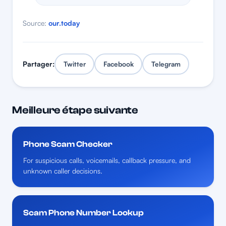
Source:
our.today
Partager:
Twitter
Facebook
Telegram
Meilleure étape suivante
Phone Scam Checker
For suspicious calls, voicemails, callback pressure, and
unknown caller decisions.
Scam Phone Number Lookup