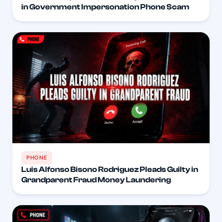
in Government Impersonation Phone Scam
PHONE
Luis Alfonso Bisono Rodriguez Pleads Guilty in
Grandparent Fraud Money Laundering