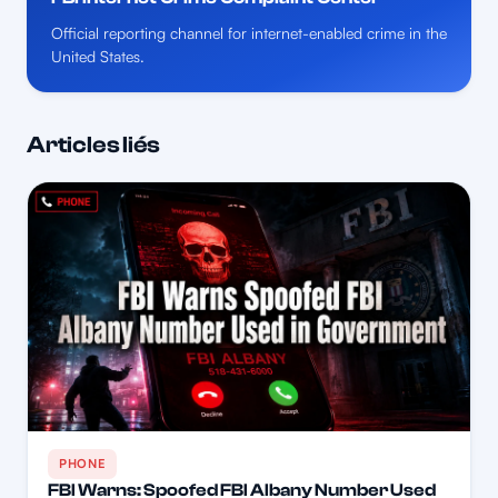
Official reporting channel for internet-enabled crime in the
United States.
Articles liés
PHONE
FBI Warns: Spoofed FBI Albany Number Used