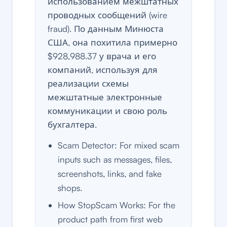
использованием межштатных
проводных сообщений (wire
fraud). По данным Минюста
США, она похитила примерно
$928,988.37 у врача и его
компаний, используя для
реализации схемы
межштатные электронные
коммуникации и свою роль
бухгалтера.
Scam Detector: For mixed scam
inputs such as messages, files,
screenshots, links, and fake
shops.
How StopScam Works: For the
product path from first web