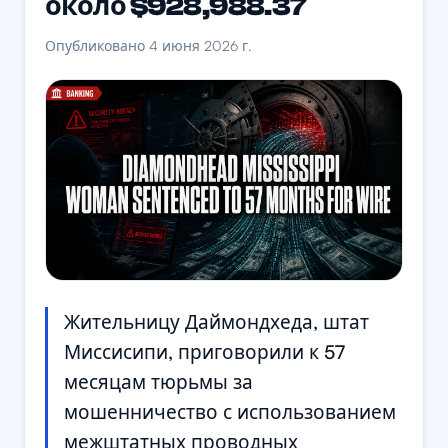
около $928,988.37
Опубликовано 4 июня 2026 г.
Жительницу Даймондхеда, штат
Миссисипи, приговорили к 57
месяцам тюрьмы за
мошенничество с использованием
межштатных проводных