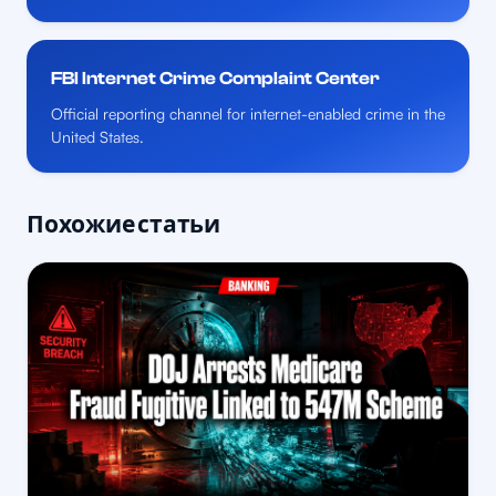
FBI Internet Crime Complaint Center
Official reporting channel for internet-enabled crime in the
United States.
Похожие статьи