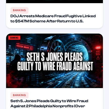
BANKING
DOJ Arrests Medicare Fraud Fugitive Linked
to $547M Scheme After Return to U.S.
BANKING
Seth S. Jones Pleads Guilty to Wire Fraud
Against 2 Philadelphia Nonprofits (Over