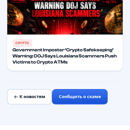
CRYPTO
Government Imposter ‘Crypto Safekeeping’
Warning: DOJ Says Louisiana Scammers Push
Victims to Crypto ATMs
← К новостям
Сообщить о скаме