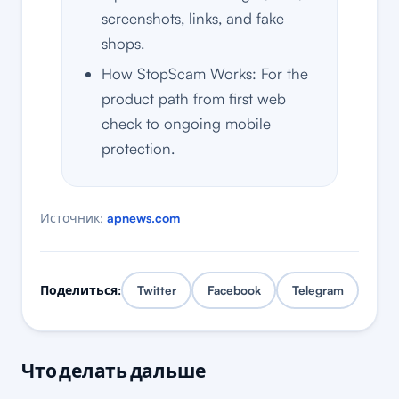
screenshots, links, and fake
shops.
How StopScam Works: For the
product path from first web
check to ongoing mobile
protection.
Источник:
apnews.com
Поделиться:
Twitter
Facebook
Telegram
Что делать дальше