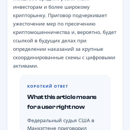
инвесторам и более широкому
крипторынку. Приговор подчеркивает
ужесточение мер по пресечению
криптомошенничества и, вероятно, будет
ссылкой в будущих делах при
определении наказаний за крупные
скоординированные схемы с цифровыми
активами.
КОРОТКИЙ ОТВЕТ
What this article means
for a user right now
Федеральный судья США в
Манхэттене приговорил