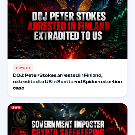
CRYPTO
DOJ: Peter Stokes arrested in Finland,
extradited to US in Scattered Spider extortion
case