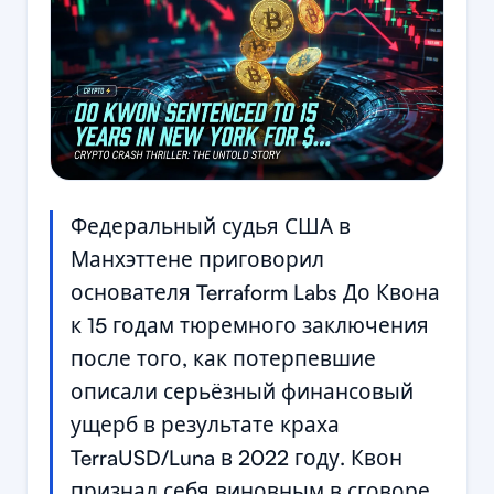
Федеральный судья США в
Манхэттене приговорил
основателя Terraform Labs До Квона
к 15 годам тюремного заключения
после того, как потерпевшие
описали серьёзный финансовый
ущерб в результате краха
TerraUSD/Luna в 2022 году. Квон
признал себя виновным в сговоре