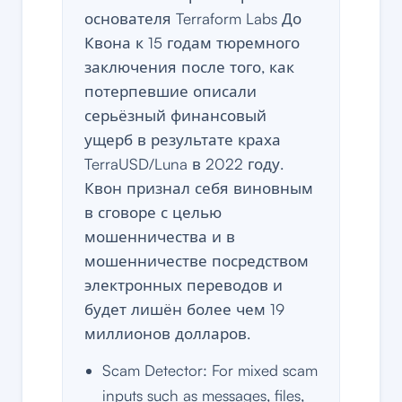
основателя Terraform Labs До
Квона к 15 годам тюремного
заключения после того, как
потерпевшие описали
серьёзный финансовый
ущерб в результате краха
TerraUSD/Luna в 2022 году.
Квон признал себя виновным
в сговоре с целью
мошенничества и в
мошенничестве посредством
электронных переводов и
будет лишён более чем 19
миллионов долларов.
Scam Detector: For mixed scam
inputs such as messages, files,