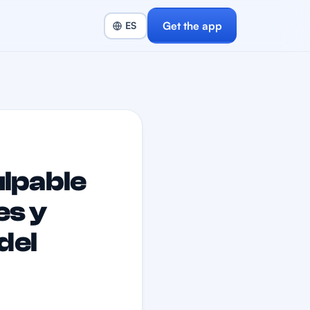
Get the app
ulpable
es y
del