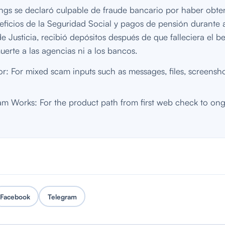
gs se declaró culpable de fraude bancario por haber obte
eficios de la Seguridad Social y pagos de pensión durante 
Justicia, recibió depósitos después de que falleciera el be
uerte a las agencias ni a los bancos.
: For mixed scam inputs such as messages, files, screenshot
 Works: For the product path from first web check to on
Facebook
Telegram