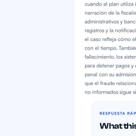
cuando el plan utiliza
narración de la fiscal
administrativos y banc
registros y la notific
el caso refleja cómo e
con el tiempo. También
fallecimiento, los sis
para detener pagos y 
penal con su admisión
que el fraude relacio
no informados sigue si
RESPUESTA RÁ
What this