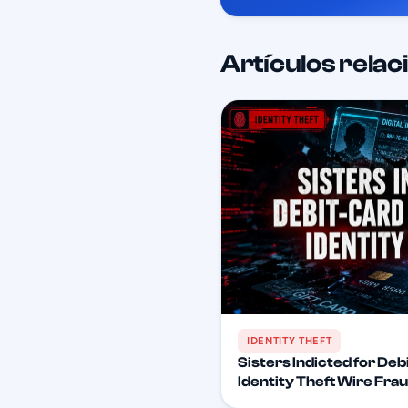
Artículos rela
IDENTITY THEFT
Sisters Indicted for Deb
Identity Theft Wire Fr