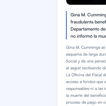
Gina M. Cummings
fraudulenta benef
Departamento de J
no informó la mue
Gina M. Cummings se d
esquema de larga dura
Social y de una pensi
al seguir recibiendo d
La Oficina del Fiscal 
acceso a fondos que s
responsables ni a las 
la muerte del benefic
proceso de pago en cu