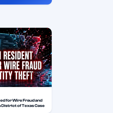
ted for Wire Fraud and
District of Texas Case