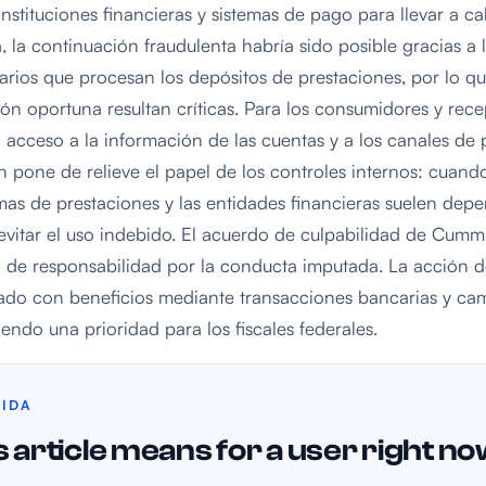
 instituciones financieras y sistemas de pago para llevar a c
ía, la continuación fraudulenta habría sido posible gracias 
arios que procesan los depósitos de prestaciones, por lo qu
ación oportuna resultan críticas. Para los consumidores y rec
l acceso a la información de las cuentas y a los canales d
 pone de relieve el papel de los controles internos: cuand
temas de prestaciones y las entidades financieras suelen dep
evitar el uso indebido. El acuerdo de culpabilidad de Cumm
 de responsabilidad por la conducta imputada. La acción d
nado con beneficios mediante transacciones bancarias y cam
endo una prioridad para los fiscales federales.
PIDA
 article means for a user right n