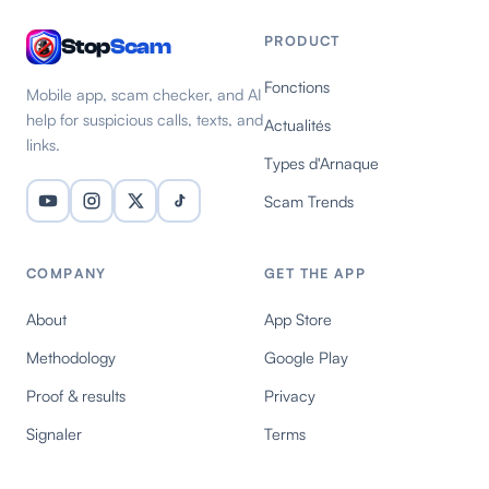
PRODUCT
Stop
Scam
Fonctions
Mobile app, scam checker, and AI
help for suspicious calls, texts, and
Actualités
links.
Types d'Arnaque
Scam Trends
COMPANY
GET THE APP
About
App Store
Methodology
Google Play
Proof & results
Privacy
Signaler
Terms