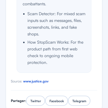
combattants.
Scam Detector: For mixed scam
inputs such as messages, files,
screenshots, links, and fake
shops.
How StopScam Works: For the
product path from first web
check to ongoing mobile
protection.
Source:
www.justice.gov
Partager:
Twitter
Facebook
Telegram