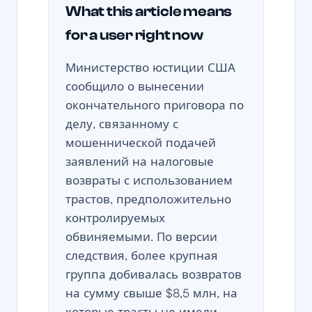
What this article means
for a user right now
Министерство юстиции США
сообщило о вынесении
окончательного приговора по
делу, связанному с
мошеннической подачей
заявлений на налоговые
возвраты с использованием
трастов, предположительно
контролируемых
обвиняемыми. По версии
следствия, более крупная
группа добивалась возвратов
на сумму свыше $8,5 млн, на
которые трасты не имели