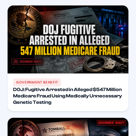
GOVERNMENT BENEFIT
DOJ: Fugitive Arrested in Alleged $547 Million
Medicare Fraud Using Medically Unnecessary
Genetic Testing