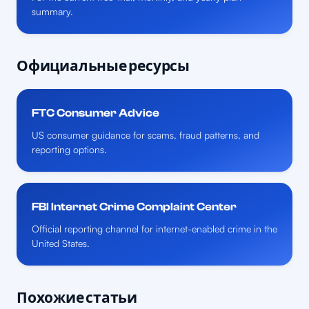
summary.
Официальные ресурсы
FTC Consumer Advice
US consumer guidance for scams, fraud patterns, and
reporting options.
FBI Internet Crime Complaint Center
Official reporting channel for internet-enabled crime in the
United States.
Похожие статьи