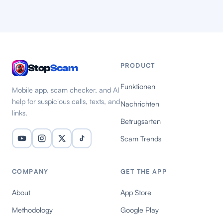
PRODUCT
Stop
Scam
Funktionen
Mobile app, scam checker, and AI
help for suspicious calls, texts, and
Nachrichten
links.
Betrugsarten
Scam Trends
COMPANY
GET THE APP
About
App Store
Methodology
Google Play