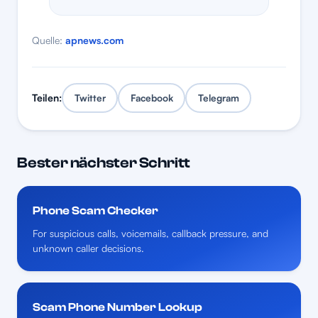
Quelle:
apnews.com
Teilen:
Twitter
Facebook
Telegram
Bester nächster Schritt
Phone Scam Checker
For suspicious calls, voicemails, callback pressure, and
unknown caller decisions.
Scam Phone Number Lookup