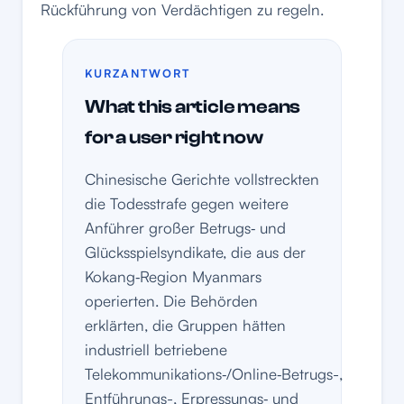
Rückführung von Verdächtigen zu regeln.
KURZANTWORT
What this article means
for a user right now
Chinesische Gerichte vollstreckten
die Todesstrafe gegen weitere
Anführer großer Betrugs‑ und
Glücksspielsyndikate, die aus der
Kokang‑Region Myanmars
operierten. Die Behörden
erklärten, die Gruppen hätten
industriell betriebene
Telekommunikations‑/Online‑Betrugs-,
Entführungs-, Erpressungs‑ und