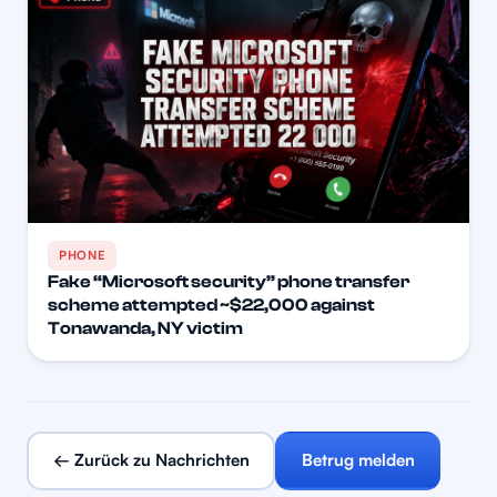
PHONE
Fake “Microsoft security” phone transfer
scheme attempted ~$22,000 against
Tonawanda, NY victim
← Zurück zu Nachrichten
Betrug melden