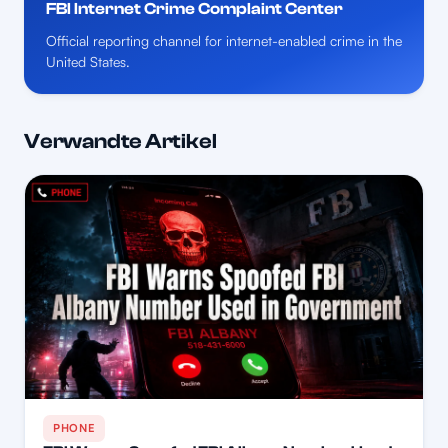
FBI Internet Crime Complaint Center
Official reporting channel for internet-enabled crime in the
United States.
Verwandte Artikel
PHONE