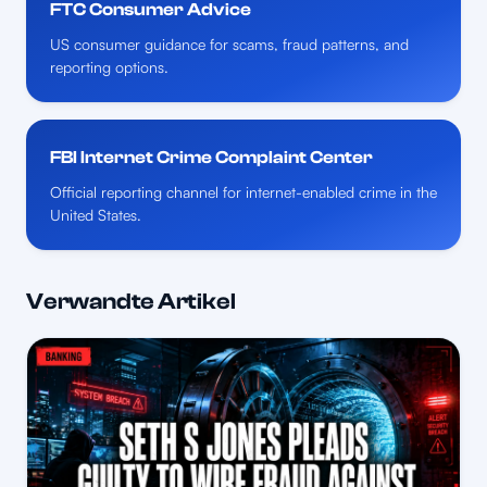
FTC Consumer Advice
US consumer guidance for scams, fraud patterns, and
reporting options.
FBI Internet Crime Complaint Center
Official reporting channel for internet-enabled crime in the
United States.
Verwandte Artikel