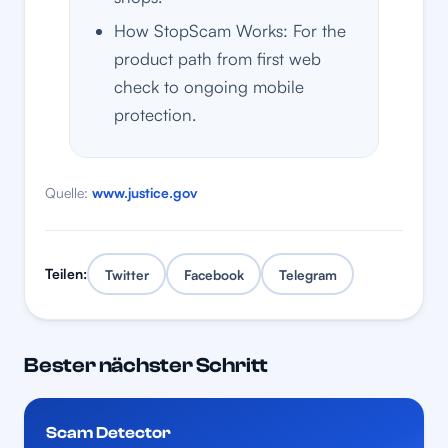
How StopScam Works: For the
product path from first web
check to ongoing mobile
protection.
Quelle:
www.justice.gov
Teilen:
Twitter
Facebook
Telegram
Bester nächster Schritt
Scam Detector