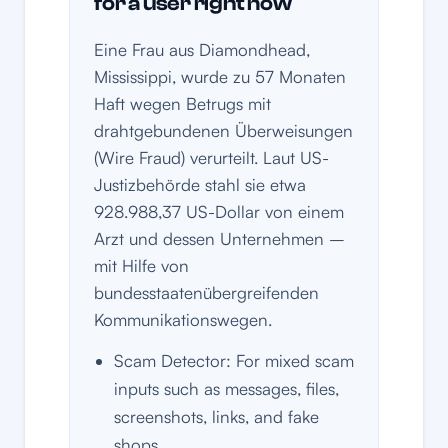
for a user right now
Eine Frau aus Diamondhead,
Mississippi, wurde zu 57 Monaten
Haft wegen Betrugs mit
drahtgebundenen Überweisungen
(Wire Fraud) verurteilt. Laut US-
Justizbehörde stahl sie etwa
928.988,37 US-Dollar von einem
Arzt und dessen Unternehmen –
mit Hilfe von
bundesstaatenübergreifenden
Kommunikationswegen.
Scam Detector: For mixed scam
inputs such as messages, files,
screenshots, links, and fake
shops.