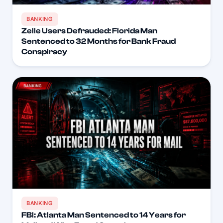
BANKING
Zelle Users Defrauded: Florida Man
Sentenced to 32 Months for Bank Fraud
Conspiracy
BANKING
FBI: Atlanta Man Sentenced to 14 Years for