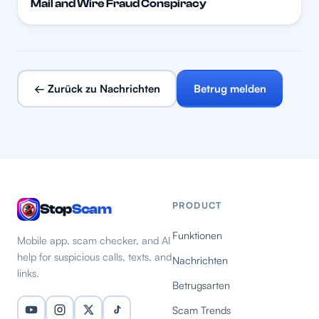
Mail and Wire Fraud Conspiracy
← Zurück zu Nachrichten
Betrug melden
PRODUCT
Stop
Scam
Funktionen
Mobile app, scam checker, and AI
help for suspicious calls, texts, and
Nachrichten
links.
Betrugsarten
Scam Trends