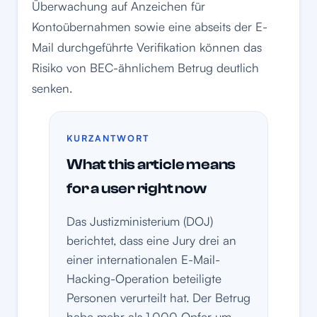
Überwachung auf Anzeichen für
Kontoübernahmen sowie eine abseits der E-
Mail durchgeführte Verifikation können das
Risiko von BEC-ähnlichem Betrug deutlich
senken.
KURZANTWORT
What this article means
for a user right now
Das Justizministerium (DOJ)
berichtet, dass eine Jury drei an
einer internationalen E-Mail-
Hacking-Operation beteiligte
Personen verurteilt hat. Der Betrug
habe mehr als 1.000 Opfer um