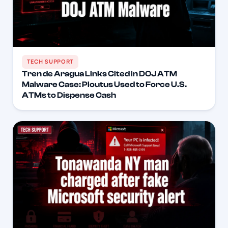
TECH SUPPORT
Tren de Aragua Links Cited in DOJ ATM
Malware Case: Ploutus Used to Force U.S.
ATMs to Dispense Cash