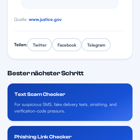
Quelle:
www.justice.gov
Teilen:
Twitter
Facebook
Telegram
Bester nächster Schritt
Text Scam Checker
For suspicious SMS, fake delivery texts, smishing, and
verification-code pressure.
Phishing Link Checker