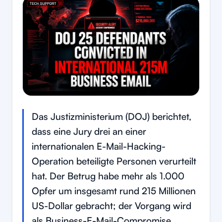
Das Justizministerium (DOJ) berichtet,
dass eine Jury drei an einer
internationalen E-Mail-Hacking-
Operation beteiligte Personen verurteilt
hat. Der Betrug habe mehr als 1.000
Opfer um insgesamt rund 215 Millionen
US-Dollar gebracht; der Vorgang wird
als Business-E-Mail-Compromise