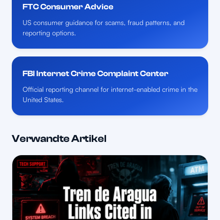
FTC Consumer Advice
US consumer guidance for scams, fraud patterns, and
reporting options.
FBI Internet Crime Complaint Center
Official reporting channel for internet-enabled crime in the
United States.
Verwandte Artikel