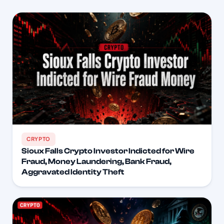
CRYPTO
Sioux Falls Crypto Investor Indicted for Wire
Fraud, Money Laundering, Bank Fraud,
Aggravated Identity Theft