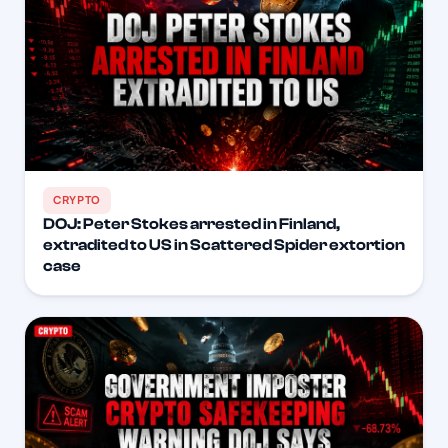
CRYPTO
DOJ: Peter Stokes arrested in Finland,
extradited to US in Scattered Spider extortion
case