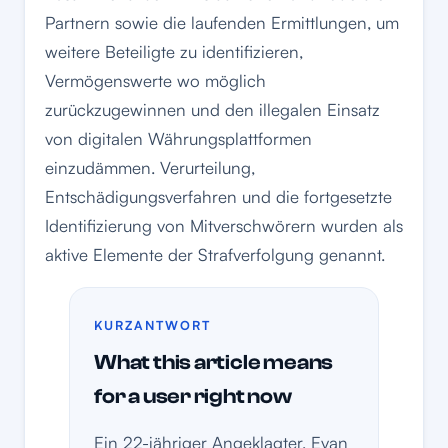
Partnern sowie die laufenden Ermittlungen, um
weitere Beteiligte zu identifizieren,
Vermögenswerte wo möglich
zurückzugewinnen und den illegalen Einsatz
von digitalen Währungsplattformen
einzudämmen. Verurteilung,
Entschädigungsverfahren und die fortgesetzte
Identifizierung von Mitverschwörern wurden als
aktive Elemente der Strafverfolgung genannt.
KURZANTWORT
What this article means
for a user right now
Ein 22-jähriger Angeklagter, Evan