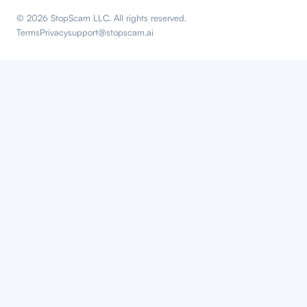
© 2026 StopScam LLC. All rights reserved.
Terms
Privacy
support@stopscam.ai