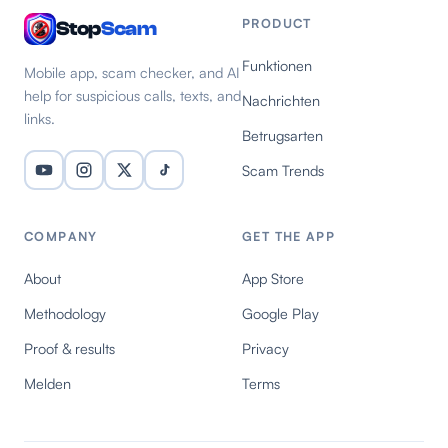
PRODUCT
Stop
Scam
Funktionen
Mobile app, scam checker, and AI
help for suspicious calls, texts, and
Nachrichten
links.
Betrugsarten
Scam Trends
COMPANY
GET THE APP
About
App Store
Methodology
Google Play
Proof & results
Privacy
Melden
Terms