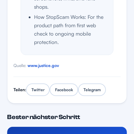
shops.
How StopScam Works: For the
product path from first web
check to ongoing mobile
protection.
Quelle:
www.justice.gov
Teilen:
Twitter
Facebook
Telegram
Bester nächster Schritt