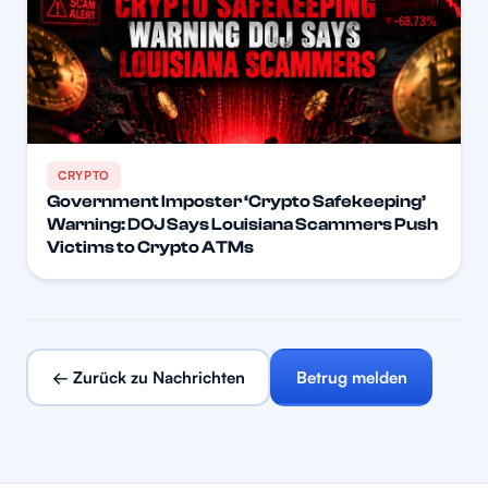
CRYPTO
Government Imposter ‘Crypto Safekeeping’
Warning: DOJ Says Louisiana Scammers Push
Victims to Crypto ATMs
← Zurück zu Nachrichten
Betrug melden