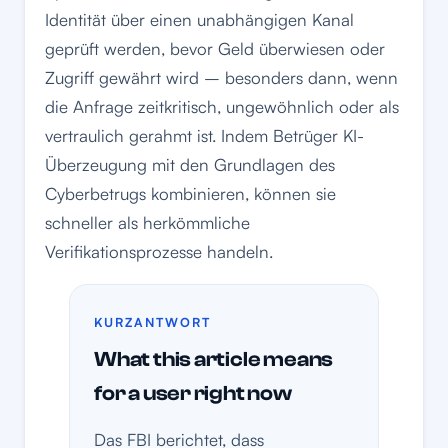
Identität über einen unabhängigen Kanal
geprüft werden, bevor Geld überwiesen oder
Zugriff gewährt wird – besonders dann, wenn
die Anfrage zeitkritisch, ungewöhnlich oder als
vertraulich gerahmt ist. Indem Betrüger KI-
Überzeugung mit den Grundlagen des
Cyberbetrugs kombinieren, können sie
schneller als herkömmliche
Verifikationsprozesse handeln.
KURZANTWORT
What this article means
for a user right now
Das FBI berichtet, dass