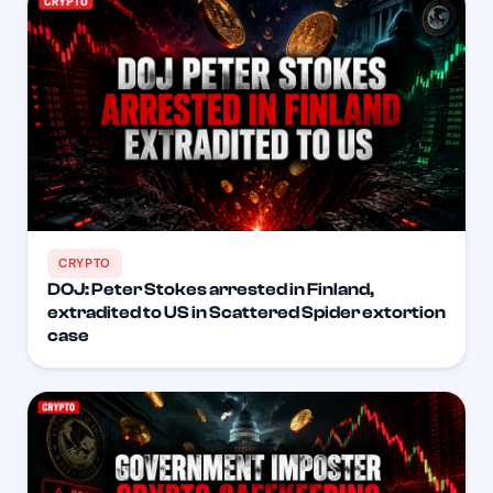
CRYPTO
DOJ: Peter Stokes arrested in Finland,
extradited to US in Scattered Spider extortion
case