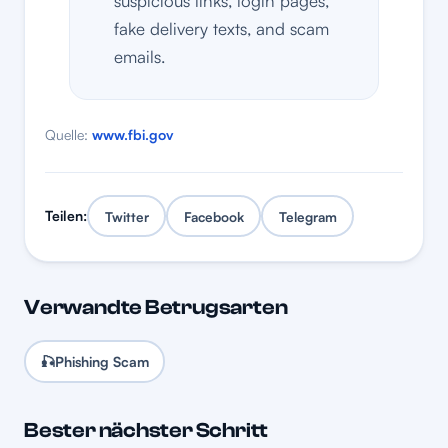
suspicious links, login pages,
fake delivery texts, and scam
emails.
Quelle:
www.fbi.gov
Teilen:
Twitter
Facebook
Telegram
Verwandte Betrugsarten
🎣
Phishing Scam
Bester nächster Schritt