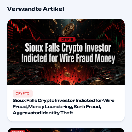
Verwandte Artikel
CRYPTO
Sioux Falls Crypto Investor Indicted for Wire
Fraud, Money Laundering, Bank Fraud,
Aggravated Identity Theft