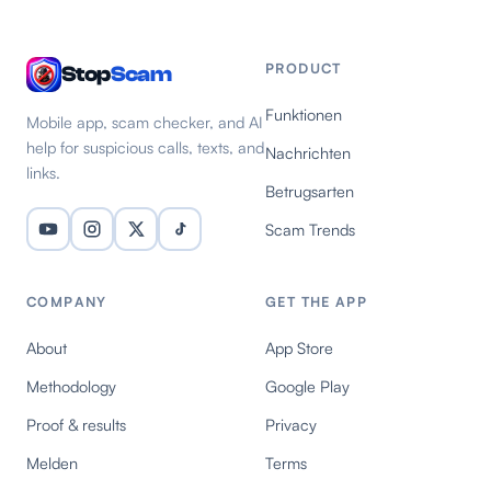
PRODUCT
Stop
Scam
Funktionen
Mobile app, scam checker, and AI
help for suspicious calls, texts, and
Nachrichten
links.
Betrugsarten
Scam Trends
COMPANY
GET THE APP
About
App Store
Methodology
Google Play
Proof & results
Privacy
Melden
Terms