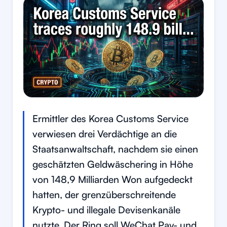
Ermittler des Korea Customs Service
verwiesen drei Verdächtige an die
Staatsanwaltschaft, nachdem sie einen
geschätzten Geldwäschering in Höhe
von 148,9 Milliarden Won aufgedeckt
hatten, der grenzüberschreitende
Krypto- und illegale Devisenkanäle
nutzte. Der Ring soll WeChat Pay- und