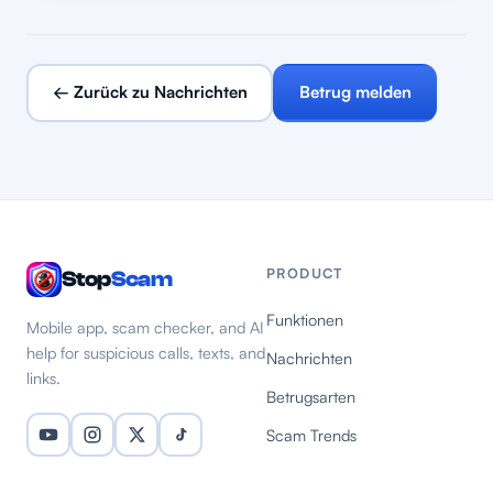
← Zurück zu Nachrichten
Betrug melden
PRODUCT
Stop
Scam
Funktionen
Mobile app, scam checker, and AI
help for suspicious calls, texts, and
Nachrichten
links.
Betrugsarten
Scam Trends