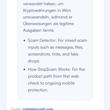
verwendet haben, um
Kryptowährungen in Won
umzuwandeln, während er
Überweisungen als legitime
Ausgaben tarnte.
Scam Detector: For mixed scam
inputs such as messages, files,
screenshots, links, and fake
shops.
How StopScam Works: For the
product path from first web
check to ongoing mobile
protection.
Quelle:
cointelegraph.com