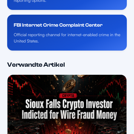
reporting options.
FBI Internet Crime Complaint Center
Official reporting channel for internet-enabled crime in the
United States.
Verwandte Artikel