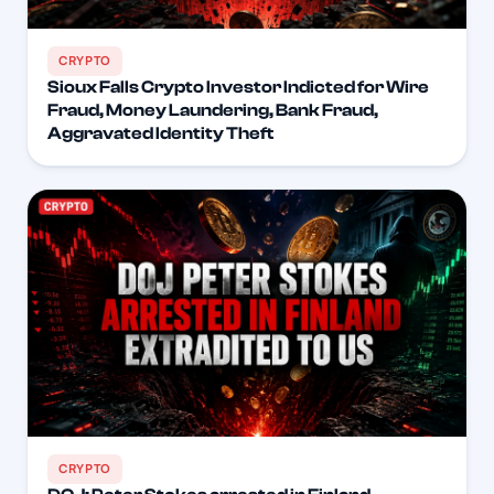
CRYPTO
Sioux Falls Crypto Investor Indicted for Wire
Fraud, Money Laundering, Bank Fraud,
Aggravated Identity Theft
CRYPTO