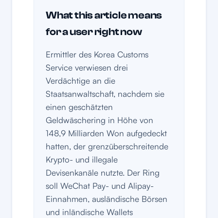
What this article means
for a user right now
Ermittler des Korea Customs
Service verwiesen drei
Verdächtige an die
Staatsanwaltschaft, nachdem sie
einen geschätzten
Geldwäschering in Höhe von
148,9 Milliarden Won aufgedeckt
hatten, der grenzüberschreitende
Krypto- und illegale
Devisenkanäle nutzte. Der Ring
soll WeChat Pay- und Alipay-
Einnahmen, ausländische Börsen
und inländische Wallets