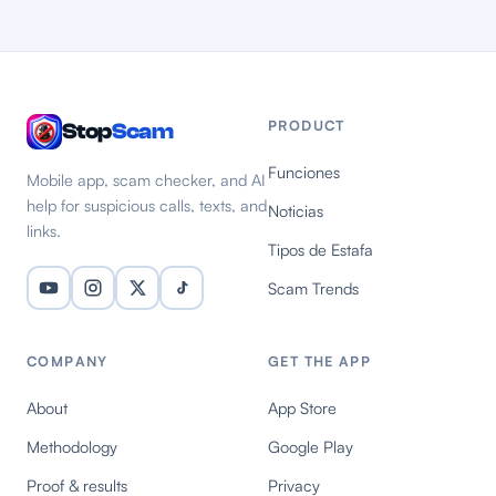
PRODUCT
Stop
Scam
Funciones
Mobile app, scam checker, and AI
help for suspicious calls, texts, and
Noticias
links.
Tipos de Estafa
Scam Trends
COMPANY
GET THE APP
About
App Store
Methodology
Google Play
Proof & results
Privacy