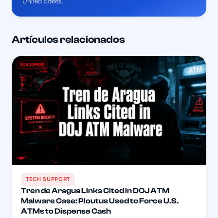
United States.
Artículos relacionados
TECH SUPPORT
Tren de Aragua Links Cited in DOJ ATM
Malware Case: Ploutus Used to Force U.S.
ATMs to Dispense Cash