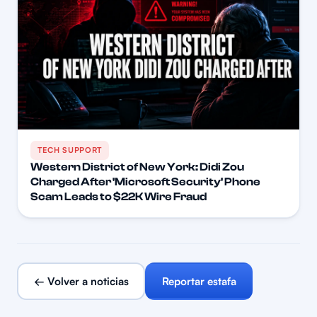
TECH SUPPORT
Western District of New York: Didi Zou
Charged After 'Microsoft Security' Phone
Scam Leads to $22K Wire Fraud
← Volver a noticias
Reportar estafa