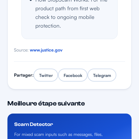
product path from first web
check to ongoing mobile
protection.
Source:
www.justice.gov
Partager:
Twitter
Facebook
Telegram
Meilleure étape suivante
Scam Detector
For mixed scam inputs such as messages, files,