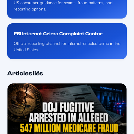
US consumer guidance for scams, fraud patterns, and
reporting options.
FBI Internet Crime Complaint Center
Official reporting channel for internet-enabled crime in the
United States.
Articles liés