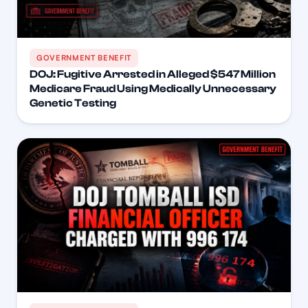
GOVERNMENT BENEFIT
DOJ: Fugitive Arrested in Alleged $547 Million
Medicare Fraud Using Medically Unnecessary
Genetic Testing