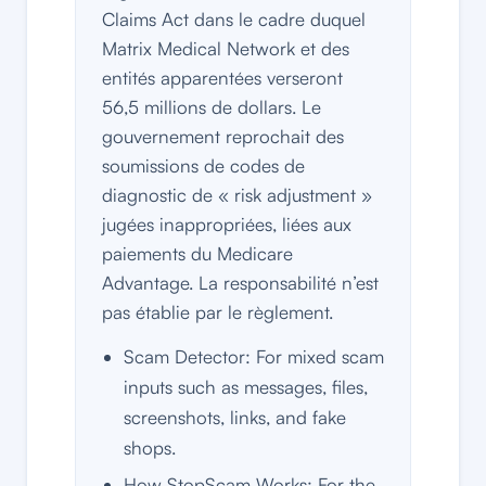
Claims Act dans le cadre duquel
Matrix Medical Network et des
entités apparentées verseront
56,5 millions de dollars. Le
gouvernement reprochait des
soumissions de codes de
diagnostic de « risk adjustment »
jugées inappropriées, liées aux
paiements du Medicare
Advantage. La responsabilité n’est
pas établie par le règlement.
Scam Detector: For mixed scam
inputs such as messages, files,
screenshots, links, and fake
shops.
How StopScam Works: For the