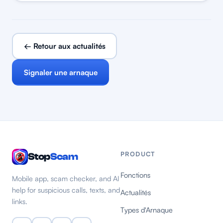
← Retour aux actualités
Signaler une arnaque
PRODUCT
Stop
Scam
Fonctions
Mobile app, scam checker, and AI
help for suspicious calls, texts, and
Actualités
links.
Types d'Arnaque