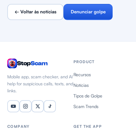
← Voltar às notícias
Denunciar golpe
PRODUCT
Stop
Scam
Recursos
Mobile app, scam checker, and AI
help for suspicious calls, texts, and
Notícias
links.
Tipos de Golpe
Scam Trends
COMPANY
GET THE APP