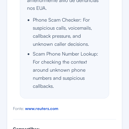
anteriormente alvo de denúncias
nos EUA.
Phone Scam Checker: For
suspicious calls, voicemails,
callback pressure, and
unknown caller decisions.
Scam Phone Number Lookup:
For checking the context
around unknown phone
numbers and suspicious
callbacks.
Fonte:
www.reuters.com
Compartilhar: