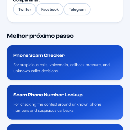
Twitter
Facebook
Telegram
Melhor próximo passo
Phone Scam Checker
For suspicious calls, voicemails, callback pressure, and
unknown caller decisions.
Scam Phone Number Lookup
For checking the context around unknown phone
numbers and suspicious callbacks.