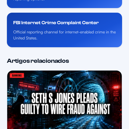
FBI Internet Crime Complaint Center
Official reporting channel for internet-enabled crime in the
United States.
Artigos relacionados