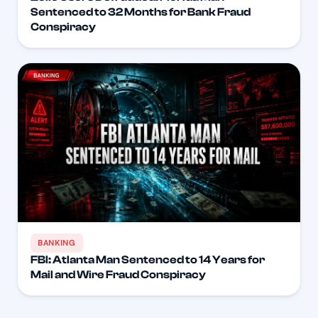
Sentenced to 32 Months for Bank Fraud
Conspiracy
BANKING
FBI: Atlanta Man Sentenced to 14 Years for
Mail and Wire Fraud Conspiracy