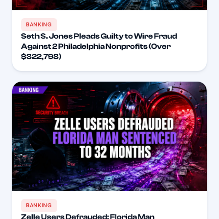
BANKING
Seth S. Jones Pleads Guilty to Wire Fraud
Against 2 Philadelphia Nonprofits (Over
$322,798)
BANKING
Zelle Users Defrauded: Florida Man