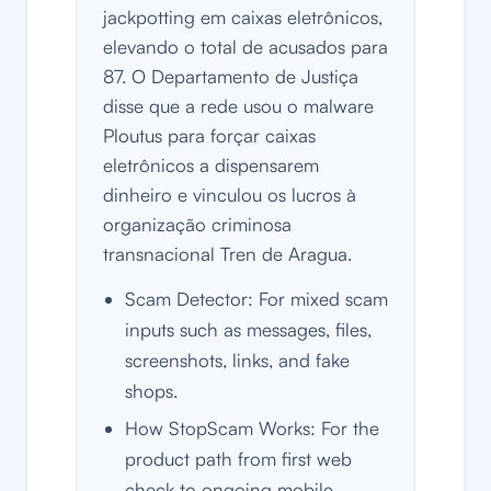
jackpotting em caixas eletrônicos,
elevando o total de acusados para
87. O Departamento de Justiça
disse que a rede usou o malware
Ploutus para forçar caixas
eletrônicos a dispensarem
dinheiro e vinculou os lucros à
organização criminosa
transnacional Tren de Aragua.
Scam Detector: For mixed scam
inputs such as messages, files,
screenshots, links, and fake
shops.
How StopScam Works: For the
product path from first web
check to ongoing mobile