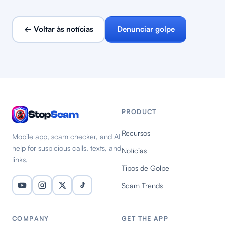
← Voltar às notícias
Denunciar golpe
PRODUCT
Stop
Scam
Recursos
Mobile app, scam checker, and AI
help for suspicious calls, texts, and
Notícias
links.
Tipos de Golpe
Scam Trends
COMPANY
GET THE APP