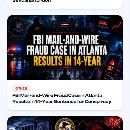
Sexual Extortion
OTHER
FBI Mail-and-Wire Fraud Case in Atlanta
Results in 14-Year Sentence for Conspiracy