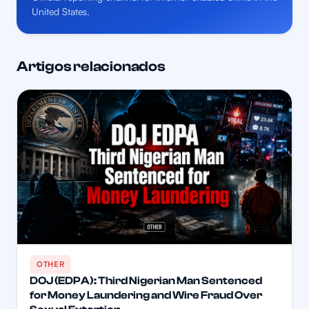
United States.
Artigos relacionados
OTHER
DOJ (EDPA): Third Nigerian Man Sentenced
for Money Laundering and Wire Fraud Over