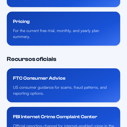
Pricing
For the current free-trial, monthly, and yearly plan
summary.
Recursos oficiais
FTC Consumer Advice
US consumer guidance for scams, fraud patterns, and
reporting options.
FBI Internet Crime Complaint Center
Official reporting channel for internet-enabled crime in the