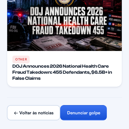
OTHER
DOJ Announces 2026 National Health Care
Fraud Takedown: 455 Defendants, $6.5B+ in
False Claims
← Voltar às notícias
Denunciar golpe