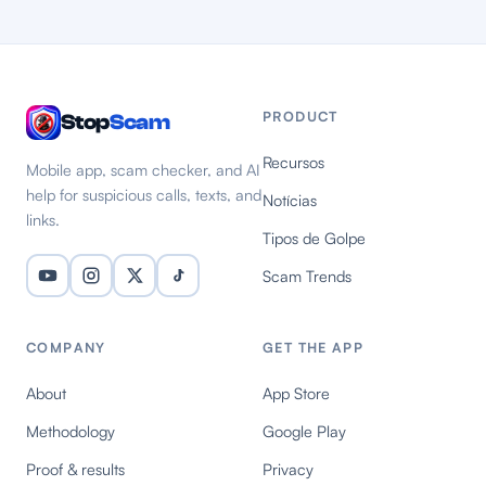
PRODUCT
Stop
Scam
Recursos
Mobile app, scam checker, and AI
help for suspicious calls, texts, and
Notícias
links.
Tipos de Golpe
Scam Trends
COMPANY
GET THE APP
About
App Store
Methodology
Google Play
Proof & results
Privacy