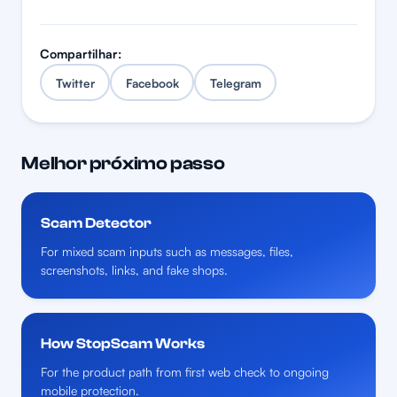
Compartilhar:
Twitter
Facebook
Telegram
Melhor próximo passo
Scam Detector
For mixed scam inputs such as messages, files,
screenshots, links, and fake shops.
How StopScam Works
For the product path from first web check to ongoing
mobile protection.