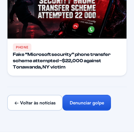
PHONE
Fake “Microsoft security” phone transfer
scheme attempted ~$22,000 against
Tonawanda, NY victim
← Voltar às notícias
Denunciar golpe