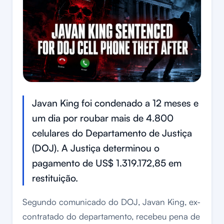
Javan King foi condenado a 12 meses e
um dia por roubar mais de 4.800
celulares do Departamento de Justiça
(DOJ). A Justiça determinou o
pagamento de US$ 1.319.172,85 em
restituição.
Segundo comunicado do DOJ, Javan King, ex-
contratado do departamento, recebeu pena de