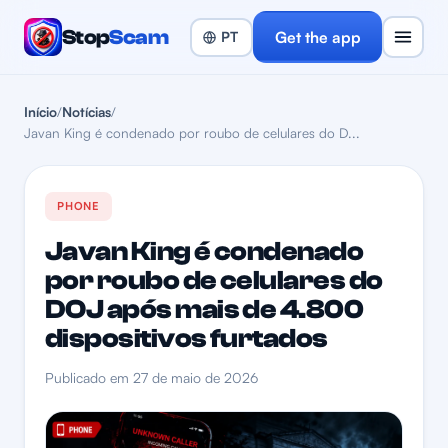
Stop
Scam
Get the app
Início
/
Notícias
/
Javan King é condenado por roubo de celulares do D...
PHONE
Javan King é condenado
por roubo de celulares do
DOJ após mais de 4.800
dispositivos furtados
Publicado em 27 de maio de 2026