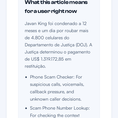
What this article means
for a user right now
Javan King foi condenado a 12
meses e um dia por roubar mais
de 4.800 celulares do
Departamento de Justiça (DOJ). A
Justiça determinou o pagamento
de US$ 1.319.172,85 em
restituição.
Phone Scam Checker: For
suspicious calls, voicemails,
callback pressure, and
unknown caller decisions.
Scam Phone Number Lookup:
For checking the context