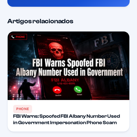
Artigos relacionados
PHONE
FBI Warns: Spoofed FBI Albany Number Used
in Government Impersonation Phone Scam