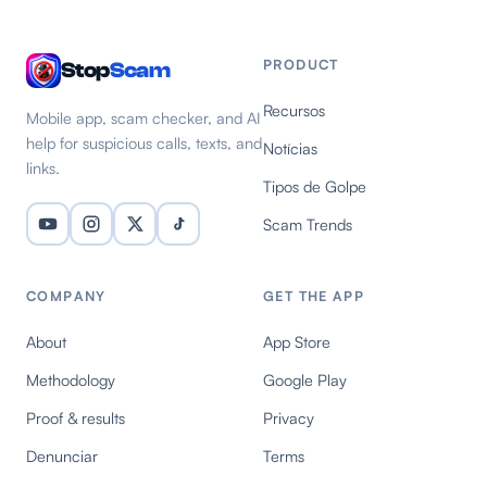
PRODUCT
Stop
Scam
Recursos
Mobile app, scam checker, and AI
help for suspicious calls, texts, and
Notícias
links.
Tipos de Golpe
Scam Trends
COMPANY
GET THE APP
About
App Store
Methodology
Google Play
Proof & results
Privacy
Denunciar
Terms