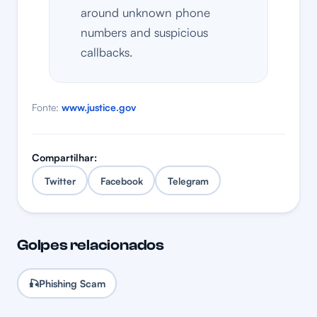
around unknown phone
numbers and suspicious
callbacks.
Fonte:
www.justice.gov
Compartilhar:
Twitter
Facebook
Telegram
Golpes relacionados
🎣
Phishing Scam