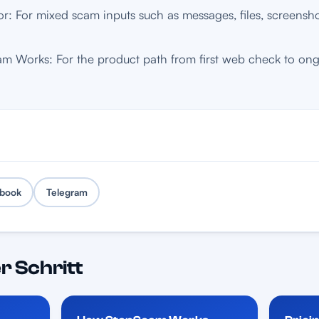
: For mixed scam inputs such as messages, files, screenshot
 Works: For the product path from first web check to on
book
Telegram
r Schritt