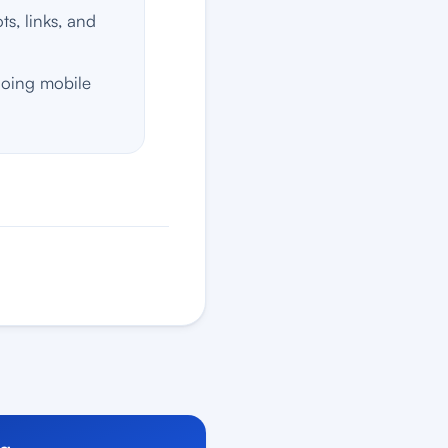
s, links, and
going mobile