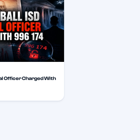
al Officer Charged With