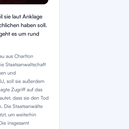
l sie laut Anklage
hlichen haben soll.
geht es um rund
au aus Charlton
e Staatsanwaltschaft
ngen und
, soll sie außerdem
gte Zugriff auf das
utet, dass sie den Tod
. Die Staatsanwälte
tzt, um weiterhin
Die insgesamt