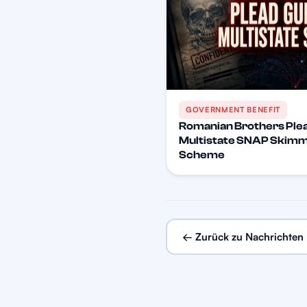
GOVERNMENT BENEFIT
Romanian Brothers Plea
Multistate SNAP Skimmi
Scheme
← Zurück zu Nachrichten