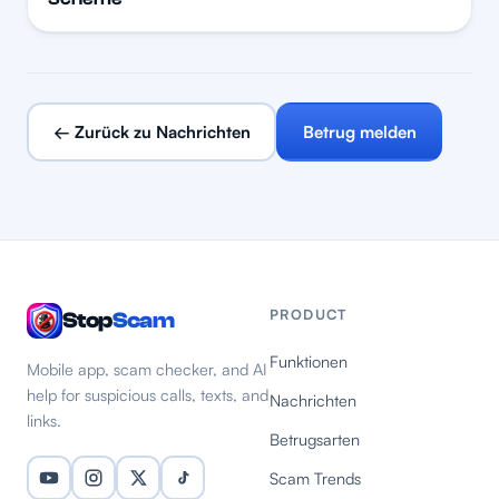
← Zurück zu Nachrichten
Betrug melden
PRODUCT
Stop
Scam
Funktionen
Mobile app, scam checker, and AI
help for suspicious calls, texts, and
Nachrichten
links.
Betrugsarten
Scam Trends