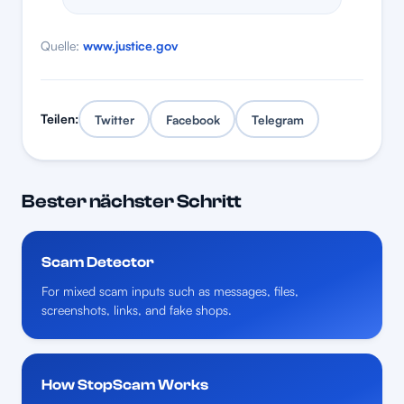
Quelle:
www.justice.gov
Teilen:
Twitter
Facebook
Telegram
Bester nächster Schritt
Scam Detector
For mixed scam inputs such as messages, files,
screenshots, links, and fake shops.
How StopScam Works