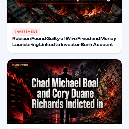
INVESTMENT
Robison Found Guilty of Wire Fraud and Money
Laundering Linked to Investor Bank Account