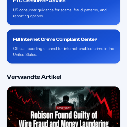
FTC Consumer Advice
US consumer guidance for scams, fraud patterns, and
reporting options.
FBI Internet Crime Complaint Center
Official reporting channel for internet-enabled crime in the
United States.
Verwandte Artikel