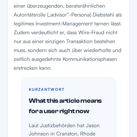
einer überzeugenden, beraterähnlichen
Autoritätsrolle („advisor“-Persona) Diebstahl als
legitimes Investment-Management tarnen lässt.
Zudem verdeutlicht er, dass Wire-Fraud nicht
nur aus einer einzigen Transaktion bestehen
muss, sondern sich auch über wiederholte und
zeitlich ausgedehnte Kommunikationsphasen
erstrecken kann.
KURZANTWORT
What this article means
for a user right now
Laut Justizbehörden hat Jason
Johnson in Cranston, Rhode