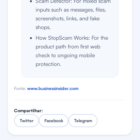
Scam Detector: For mixed scam
inputs such as messages, files,
screenshots, links, and fake
shops.
How StopScam Works: For the
product path from first web
check to ongoing mobile
protection.
Fonte:
www.businessinsider.com
Compartilhar:
Twitter
Facebook
Telegram