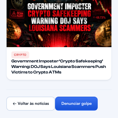
CRYPTO
Government Imposter ‘Crypto Safekeeping’
Warning: DOJ Says Louisiana Scammers Push
Victims to Crypto ATMs
← Voltar às notícias
Denunciar golpe