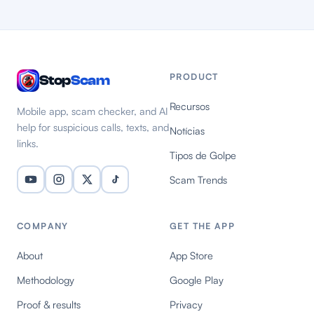
PRODUCT
Stop
Scam
Recursos
Mobile app, scam checker, and AI
help for suspicious calls, texts, and
Notícias
links.
Tipos de Golpe
Scam Trends
COMPANY
GET THE APP
About
App Store
Methodology
Google Play
Proof & results
Privacy