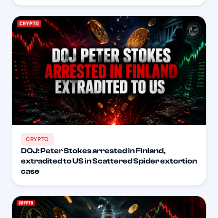
CRYPTO
DOJ: Peter Stokes arrested in Finland,
extradited to US in Scattered Spider extortion
case