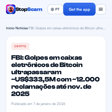
Stop
Scam
Get the app
Início
/
Notícias
/
FBI: Golpes em caixas eletrônicos de Bitcoin ultra...
CRYPTO
FBI: Golpes em caixas
eletrônicos de Bitcoin
ultrapassaram
~US$333,5M com ~12.000
reclamações até nov. de
2025
Publicado em 7 de janeiro de 2026