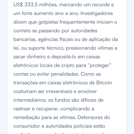
US$ 333,5 milhões, marcando um recorde e
um forte aumento ano a ano. Investigadores
dizem que golpistas frequentemente iniciam o
contato se passando por autoridades
bancárias, agências fiscais ou de aplicação da
lei, ou suporte técnico, pressionando vítimas a
sacar dinheiro e depositá‑lo em caixas
eletrônicos locais de cripto para “proteger”
contas ou evitar penalidades. Como as
transações em caixas eletrônicos de Bitcoin
costumam ser irreversíveis e envolver
intermediários, os fundos são difíceis de
rastrear e recuperar, complicando a
remediação para as vítimas. Defensores do
consumidor e autoridades policiais estão