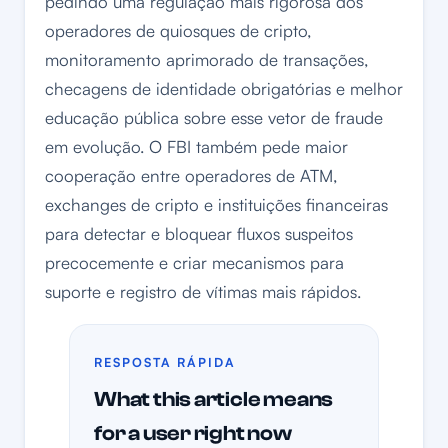
pedindo uma regulação mais rigorosa dos
operadores de quiosques de cripto,
monitoramento aprimorado de transações,
checagens de identidade obrigatórias e melhor
educação pública sobre esse vetor de fraude
em evolução. O FBI também pede maior
cooperação entre operadores de ATM,
exchanges de cripto e instituições financeiras
para detectar e bloquear fluxos suspeitos
precocemente e criar mecanismos para
suporte e registro de vítimas mais rápidos.
RESPOSTA RÁPIDA
What this article means
for a user right now