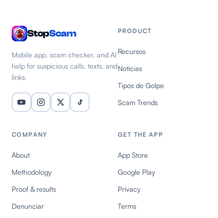
PRODUCT
Stop
Scam
Recursos
Mobile app, scam checker, and AI
help for suspicious calls, texts, and
Notícias
links.
Tipos de Golpe
Scam Trends
COMPANY
GET THE APP
About
App Store
Methodology
Google Play
Proof & results
Privacy
Denunciar
Terms