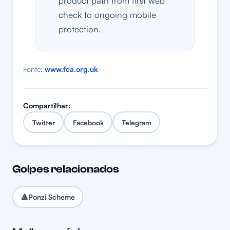
product path from first web
check to ongoing mobile
protection.
Fonte:
www.fca.org.uk
Compartilhar:
Twitter
Facebook
Telegram
Golpes relacionados
🔺
Ponzi Scheme