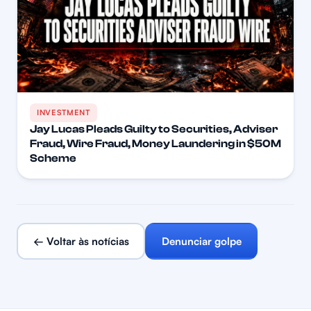
INVESTMENT
Jay Lucas Pleads Guilty to Securities, Adviser
Fraud, Wire Fraud, Money Laundering in $50M
Scheme
← Voltar às notícias
Denunciar golpe