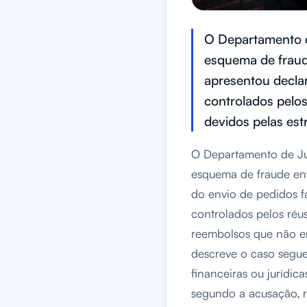
O Departamento d
esquema de fraud
apresentou decla
controlados pelo
devidos pelas est
O Departamento de Ju
esquema de fraude en
do envio de pedidos f
controlados pelos réu
reembolsos que não er
descreve o caso segue 
financeiras ou jurídic
segundo a acusação, re