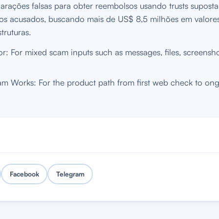
arações falsas para obter reembolsos usando trusts supost
los acusados, buscando mais de US$ 8,5 milhões em valore
truturas.
: For mixed scam inputs such as messages, files, screenshot
 Works: For the product path from first web check to on
Facebook
Telegram