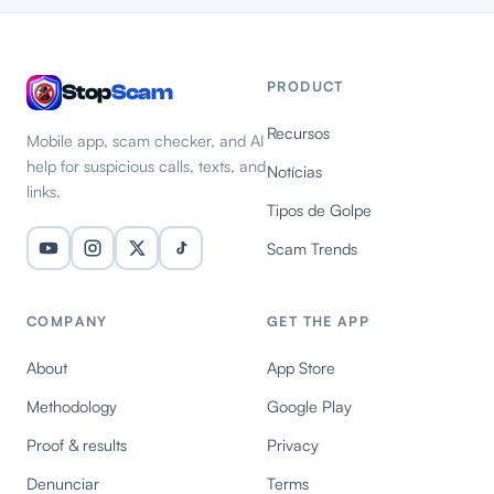
PRODUCT
Stop
Scam
Recursos
Mobile app, scam checker, and AI
help for suspicious calls, texts, and
Notícias
links.
Tipos de Golpe
Scam Trends
COMPANY
GET THE APP
About
App Store
Methodology
Google Play
Proof & results
Privacy
Denunciar
Terms