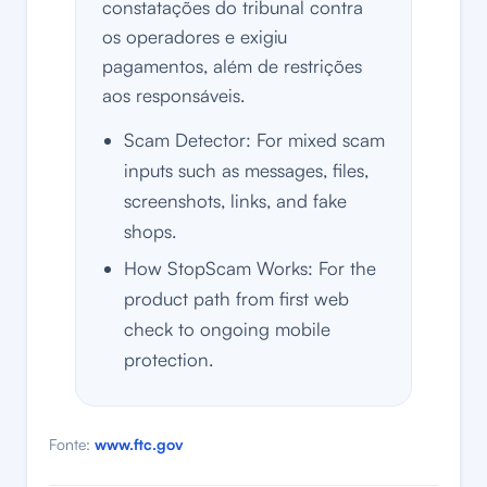
constatações do tribunal contra
os operadores e exigiu
pagamentos, além de restrições
aos responsáveis.
Scam Detector: For mixed scam
inputs such as messages, files,
screenshots, links, and fake
shops.
How StopScam Works: For the
product path from first web
check to ongoing mobile
protection.
Fonte:
www.ftc.gov