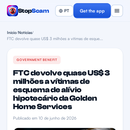
Stop
Scam
Get the app
Início
/
Notícias
/
FTC devolve quase US$ 3 milhões a vítimas de esque...
GOVERNMENT BENEFIT
FTC devolve quase US$ 3
milhões a vítimas de
esquema de alívio
hipotecário da Golden
Home Services
Publicado em 10 de junho de 2026