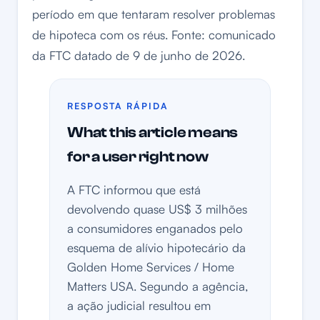
período em que tentaram resolver problemas
de hipoteca com os réus. Fonte: comunicado
da FTC datado de 9 de junho de 2026.
RESPOSTA RÁPIDA
What this article means
for a user right now
A FTC informou que está
devolvendo quase US$ 3 milhões
a consumidores enganados pelo
esquema de alívio hipotecário da
Golden Home Services / Home
Matters USA. Segundo a agência,
a ação judicial resultou em