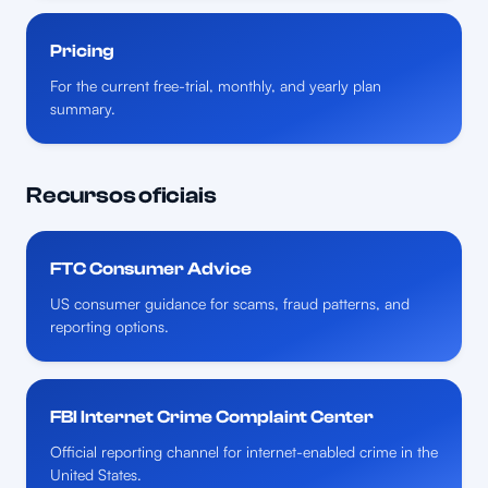
Pricing
For the current free-trial, monthly, and yearly plan
summary.
Recursos oficiais
FTC Consumer Advice
US consumer guidance for scams, fraud patterns, and
reporting options.
FBI Internet Crime Complaint Center
Official reporting channel for internet-enabled crime in the
United States.