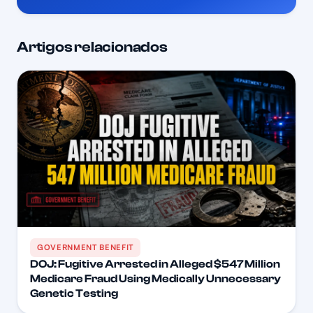
Artigos relacionados
GOVERNMENT BENEFIT
DOJ: Fugitive Arrested in Alleged $547 Million
Medicare Fraud Using Medically Unnecessary
Genetic Testing