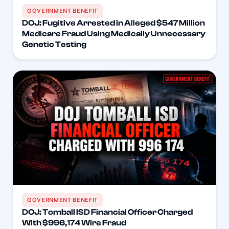
GOVERNMENT BENEFIT
DOJ: Fugitive Arrested in Alleged $547 Million
Medicare Fraud Using Medically Unnecessary
Genetic Testing
GOVERNMENT BENEFIT
DOJ: Tomball ISD Financial Officer Charged
With $996,174 Wire Fraud