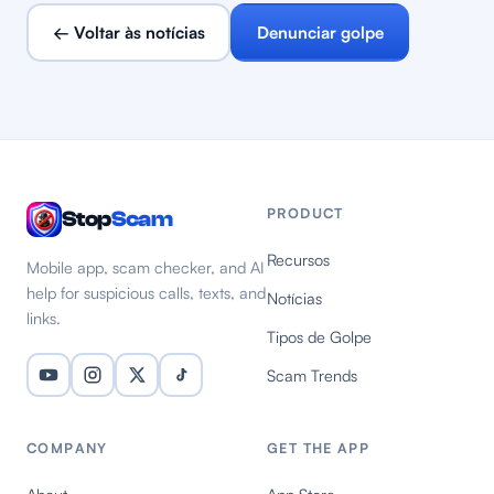
← Voltar às notícias
Denunciar golpe
PRODUCT
Stop
Scam
Recursos
Mobile app, scam checker, and AI
help for suspicious calls, texts, and
Notícias
links.
Tipos de Golpe
Scam Trends
COMPANY
GET THE APP