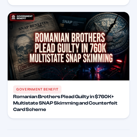
GOVERNMENT BENEFIT
Romanian Brothers Plead Guilty in $760K+
Multistate SNAP Skimming and Counterfeit
Card Scheme