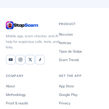
PRODUCT
Stop
Scam
Recursos
Mobile app, scam checker, and AI
help for suspicious calls, texts, and
Notícias
links.
Tipos de Golpe
Scam Trends
COMPANY
GET THE APP
About
App Store
Methodology
Google Play
Proof & results
Privacy