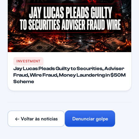
INVESTMENT
Jay Lucas Pleads Guilty to Securities, Adviser
Fraud, Wire Fraud, Money Laundering in $50M
Scheme
← Voltar às notícias
Denunciar golpe