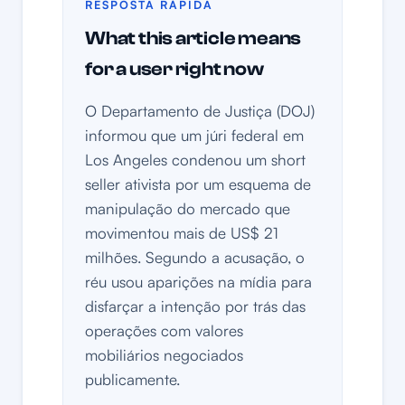
RESPOSTA RÁPIDA
What this article means
for a user right now
O Departamento de Justiça (DOJ)
informou que um júri federal em
Los Angeles condenou um short
seller ativista por um esquema de
manipulação do mercado que
movimentou mais de US$ 21
milhões. Segundo a acusação, o
réu usou aparições na mídia para
disfarçar a intenção por trás das
operações com valores
mobiliários negociados
publicamente.