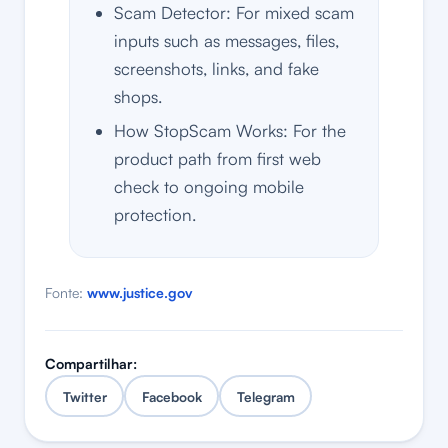
Scam Detector: For mixed scam
inputs such as messages, files,
screenshots, links, and fake
shops.
How StopScam Works: For the
product path from first web
check to ongoing mobile
protection.
Fonte:
www.justice.gov
Compartilhar:
Twitter
Facebook
Telegram