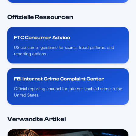
Offizielle Ressourcen
FTC Consumer Advice
US consumer guidance for scams, fraud patterns, and
reporting options.
FBI Internet Crime Complaint Center
Official reporting channel for internet-enabled crime in the
United States.
Verwandte Artikel