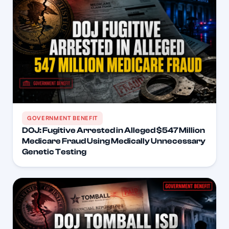
GOVERNMENT BENEFIT
DOJ: Fugitive Arrested in Alleged $547 Million
Medicare Fraud Using Medically Unnecessary
Genetic Testing