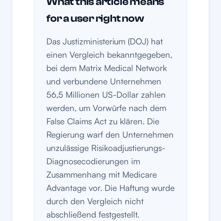
What this article means
for a user right now
Das Justizministerium (DOJ) hat
einen Vergleich bekanntgegeben,
bei dem Matrix Medical Network
und verbundene Unternehmen
56,5 Millionen US-Dollar zahlen
werden, um Vorwürfe nach dem
False Claims Act zu klären. Die
Regierung warf den Unternehmen
unzulässige Risikoadjustierungs-
Diagnosecodierungen im
Zusammenhang mit Medicare
Advantage vor. Die Haftung wurde
durch den Vergleich nicht
abschließend festgestellt.