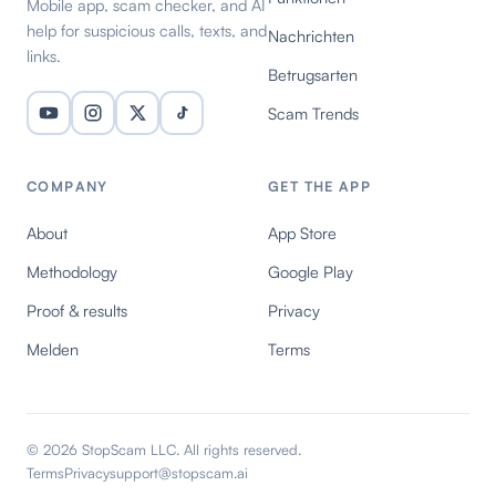
Mobile app, scam checker, and AI
help for suspicious calls, texts, and
Nachrichten
links.
Betrugsarten
Scam Trends
COMPANY
GET THE APP
About
App Store
Methodology
Google Play
Proof & results
Privacy
Melden
Terms
© 2026 StopScam LLC. All rights reserved.
Terms
Privacy
support@stopscam.ai