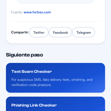
Fuente:
www.forbes.com
Compartir:
Twitter
Facebook
Telegram
Siguiente paso
Text Scam Checker
For suspicious SMS, fake delivery texts, smishing, and
verification-code pressure.
Phishing Link Checker