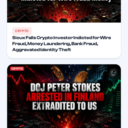
CRYPTO
Sioux Falls Crypto Investor Indicted for Wire
Fraud, Money Laundering, Bank Fraud,
Aggravated Identity Theft