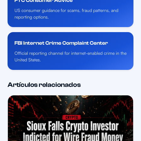
FTC Consumer Advice
US consumer guidance for scams, fraud patterns, and
reporting options.
FBI Internet Crime Complaint Center
Official reporting channel for internet-enabled crime in the
United States.
Artículos relacionados