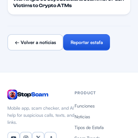
Victims to Crypto ATMs
← Volver a noticias
Reportar estafa
PRODUCT
Stop
Scam
Funciones
Mobile app, scam checker, and AI
help for suspicious calls, texts, and
Noticias
links.
Tipos de Estafa