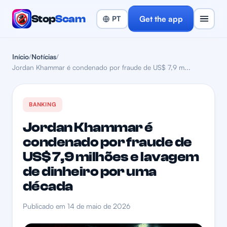
Stop
Scam
Get the app
Início
/
Notícias
/
Jordan Khammar é condenado por fraude de US$ 7,9 m...
BANKING
Jordan Khammar é
condenado por fraude de
US$ 7,9 milhões e lavagem
de dinheiro por uma
década
Publicado em 14 de maio de 2026