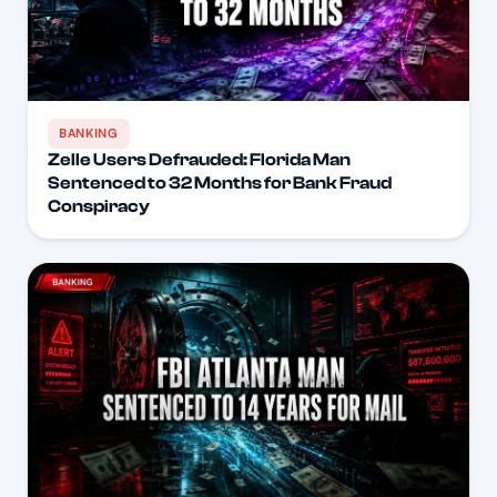
BANKING
Zelle Users Defrauded: Florida Man
Sentenced to 32 Months for Bank Fraud
Conspiracy