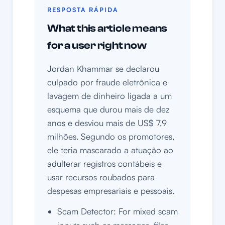
RESPOSTA RÁPIDA
What this article means
for a user right now
Jordan Khammar se declarou
culpado por fraude eletrônica e
lavagem de dinheiro ligada a um
esquema que durou mais de dez
anos e desviou mais de US$ 7,9
milhões. Segundo os promotores,
ele teria mascarado a atuação ao
adulterar registros contábeis e
usar recursos roubados para
despesas empresariais e pessoais.
Scam Detector: For mixed scam