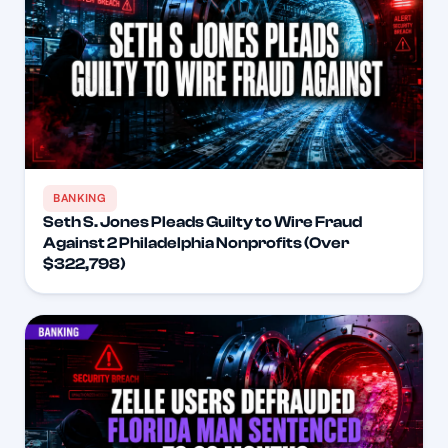
BANKING
Seth S. Jones Pleads Guilty to Wire Fraud
Against 2 Philadelphia Nonprofits (Over
$322,798)