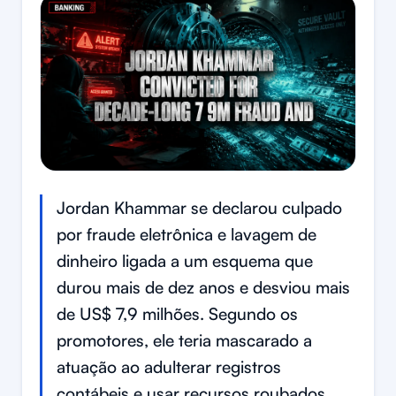
Jordan Khammar se declarou culpado
por fraude eletrônica e lavagem de
dinheiro ligada a um esquema que
durou mais de dez anos e desviou mais
de US$ 7,9 milhões. Segundo os
promotores, ele teria mascarado a
atuação ao adulterar registros
contábeis e usar recursos roubados